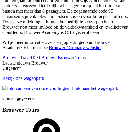
kunnen (aankomend) chauffeurs hun rijbewijs D behalen en/of alle
code 95 cursussen. Het D rijbewijs is gericht op het besturen van
bussen met meer dan 8 passagiers. De zogenaamde code 95
cursussen zijn vakbekwaamheidscursussen voor beroepschauffeurs.
Door deze opleidingen binnen het bedrijf te verzorgen heeft
Brouwer nog meer invloed op de vakbekwaamheid en kwaliteit van
chauffeurs. Brouwer Academy is CBS-gecertificeerd.
Wil je meer informatie over de rijopleidingen van Brouwer
Academy? Kijk op onze
Brouwer Company website.
Brouwer Travel
Taxi Brouwer
Brouwer Tours
Laatste nieuws Brouwer
Uitgelicht
Bekijk ons wagenpark
Contactgegevens
Brouwer Tours