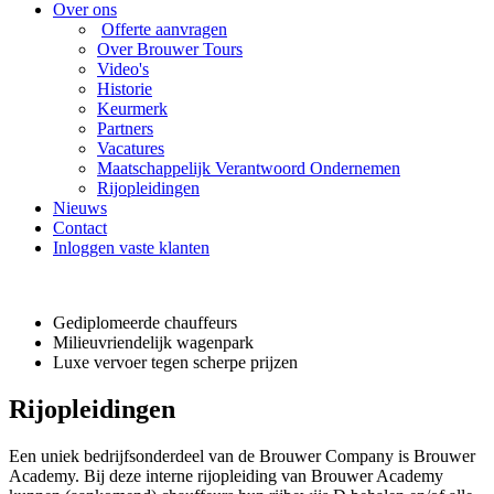
Over ons
Offerte aanvragen
Over Brouwer Tours
Video's
Historie
Keurmerk
Partners
Vacatures
Maatschappelijk Verantwoord Ondernemen
Rijopleidingen
Nieuws
Contact
Inloggen vaste klanten
Gediplomeerde chauffeurs
Milieuvriendelijk wagenpark
Luxe vervoer tegen scherpe prijzen
Rijopleidingen
Een uniek bedrijfsonderdeel van de Brouwer Company is Brouwer
Academy. Bij deze interne rijopleiding van Brouwer Academy