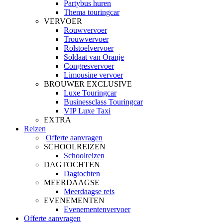
Partybus huren
Thema touringcar
VERVOER
Rouwvervoer
Trouwvervoer
Rolstoelvervoer
Soldaat van Oranje
Congresvervoer
Limousine vervoer
BROUWER EXCLUSIVE
Luxe Touringcar
Businessclass Touringcar
VIP Luxe Taxi
EXTRA
Reizen
Offerte aanvragen
SCHOOLREIZEN
Schoolreizen
DAGTOCHTEN
Dagtochten
MEERDAAGSE
Meerdaagse reis
EVENEMENTEN
Evenementenvervoer
Offerte aanvragen